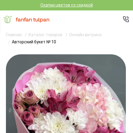
Охапки цветов со скидкой
Главная
Каталог товаров
Онлайн витрина
Авторский букет № 10