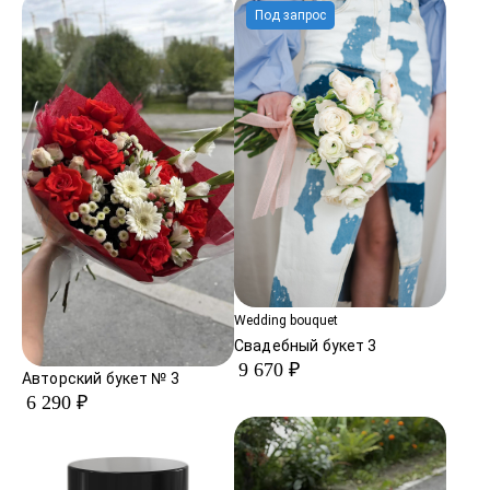
Под запрос
Wedding bouquet
Свадебный букет 3
9 670 ₽
Авторский букет № 3
6 290 ₽