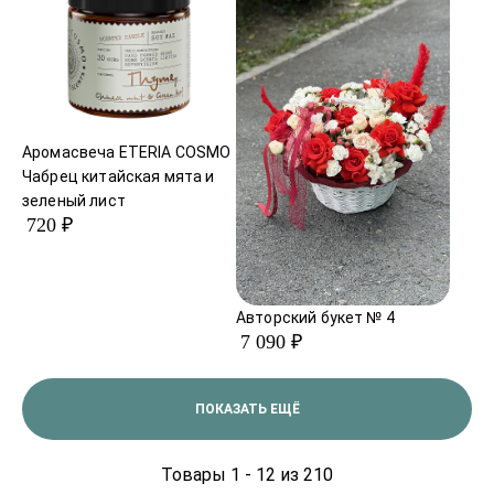
Аромасвеча ETERIA COSMO
Чабрец китайская мята и
зеленый лист
720 ₽
Авторский букет № 4
7 090 ₽
ПОКАЗАТЬ ЕЩЁ
Товары 1 - 12 из 210