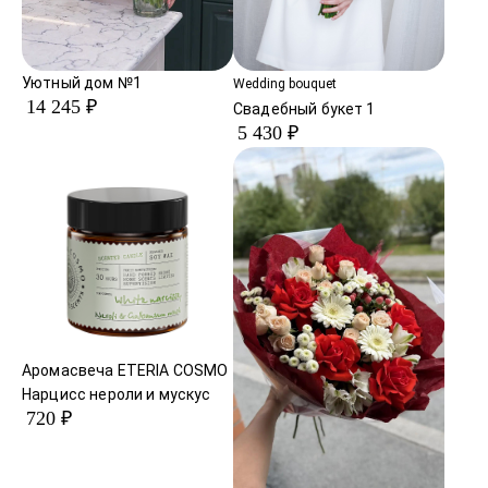
Уютный дом №1
Wedding bouquet
14 245 ₽
Свадебный букет 1
5 430 ₽
Аромасвеча ETERIA COSMO
Нарцисс нероли и мускус
720 ₽