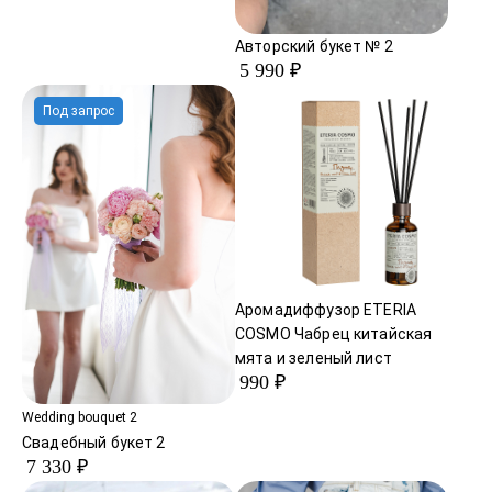
Авторский букет № 2
5 990 ₽
Под запрос
Аромадиффузор ETERIA
COSMO Чабрец китайская
мята и зеленый лист
990 ₽
Wedding bouquet 2
Свадебный букет 2
7 330 ₽